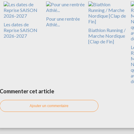
Pour une rentrée
Les dates de
Athlé...
Reprise SAISON
Biathlon Running /
2026-2027
Marche Nordique
[Clap de Fin]
L
R
N
q
a
d
Commenter cet article
Ajouter un commentaire