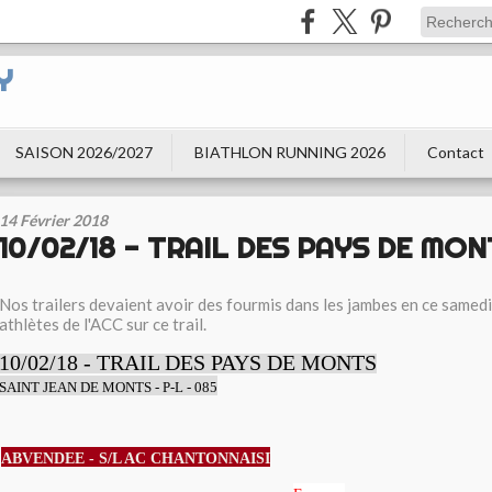
Y
SAISON 2026/2027
BIATHLON RUNNING 2026
Contact
14 Février 2018
10/02/18 - TRAIL DES PAYS DE MON
Nos trailers devaient avoir des fourmis dans les jambes en ce samedi
athlètes de l'ACC sur ce trail.
10/02/18 - TRAIL DES PAYS DE MONTS
SAINT JEAN DE MONTS - P-L - 085
ABVENDEE - S/L AC CHANTONNAISI