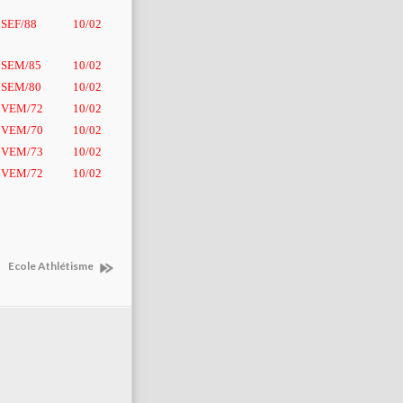
SEF/88
10/02
SEM/85
10/02
SEM/80
10/02
VEM/72
10/02
VEM/70
10/02
VEM/73
10/02
VEM/72
10/02
Ecole Athlétisme