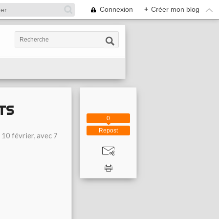
Connexion
+
Créer mon blog
TS
0
Repost
 10 février, avec 7