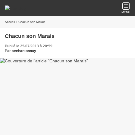
MENU
Accueil
» Chacun son Marais
Chacun son Marais
Publié le 25/07/2013 à 20:59
Par
acchantonnay