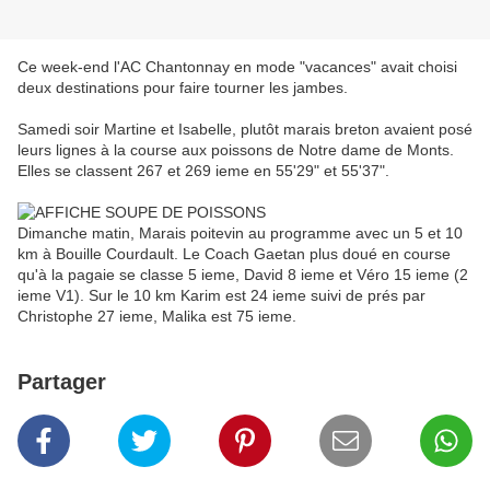
Ce week-end l'AC Chantonnay en mode "vacances" avait choisi
deux destinations pour faire tourner les jambes.
Samedi soir Martine et Isabelle, plutôt marais breton avaient posé
leurs lignes à la course aux poissons de Notre dame de Monts.
Elles se classent 267 et 269 ieme en 55'29" et 55'37".
Dimanche matin, Marais poitevin au programme avec un 5 et 10
km à Bouille Courdault. Le Coach Gaetan plus doué en course
qu'à la pagaie se classe 5 ieme, David 8 ieme et Véro 15 ieme (2
ieme V1). Sur le 10 km Karim est 24 ieme suivi de prés par
Christophe 27 ieme, Malika est 75 ieme.
Partager