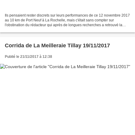
Ils pensaient rester discrets sur leurs performances de ce 12 novembre 2017
au 10 km de Port Neuf à La Rochelle, mais c'était sans compter sur
l'obstination du rédacteur qui après de longues recherches a retrouvé la
trace de nos 5 athlètes et les résultats...
Corrida de La Meilleraie Tillay 19/11/2017
Publié le 21/11/2017 à 12:38