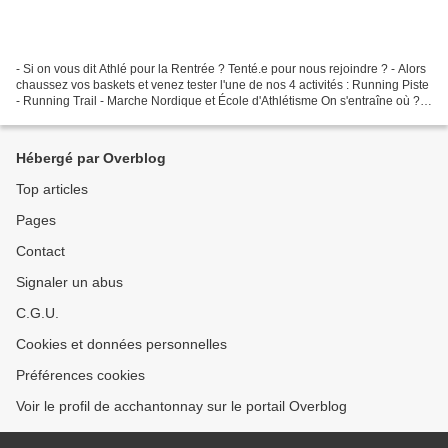
- Si on vous dit Athlé pour la Rentrée ? Tenté.e pour nous rejoindre ? - Alors
chaussez vos baskets et venez tester l'une de nos 4 activités : Running Piste
- Running Trail - Marche Nordique et École d'Athlétisme On s'entraîne où ?
on reprend quand ?...
Hébergé par Overblog
Top articles
Pages
Contact
Signaler un abus
C.G.U.
Cookies et données personnelles
Préférences cookies
Voir le profil de acchantonnay sur le portail Overblog