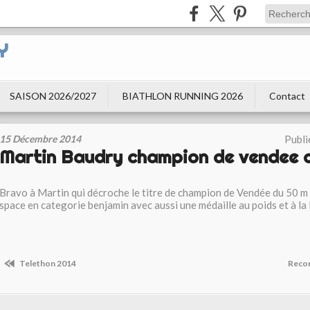
Y
SAISON 2026/2027
BIATHLON RUNNING 2026
Contact
15 Décembre 2014
Publi
Martin Baudry champion de vendee 
Bravo à Martin qui décroche le titre de champion de Vendée du 50 
space en categorie benjamin avec aussi une médaille au poids et à la
Telethon 2014
Recor