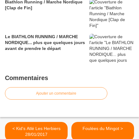
Biathlon Running / Marche Nordique
[Clap de Fin]
Le BIATHLON RUNNING / MARCHE
NORDIQUE... plus que quelques jours
avant de prendre le départ
Commentaires
Ajouter un commentaire
< Kid's Atlé Les Herbiers
Foulées du Mingot >
28/01/2017