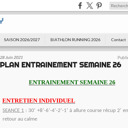
Y
SAISON 2026/2027
BIATHLON RUNNING 2026
Contact
28 Juin 2021
Publi
PLAN ENTRAINEMENT SEMAINE 26
ENTRAINEMENT SEMAINE 26
ENTRETIEN INDIVIDUEL
SEANCE 1
: 30’ +8’-6’-4’-2’-1’ à allure course récup 2’ e
retour au calme