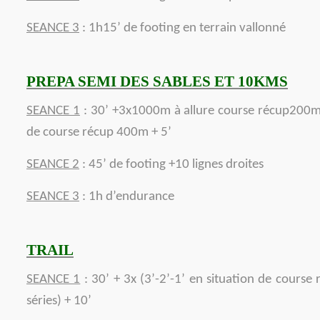
SEANCE 3
: 1h15’ de footing en terrain vallonné
PREPA SEMI DES SABLES ET 10KMS
SEANCE 1
: 30’ +3x1000m à allure course récup200m
de course récup 400m + 5’
SEANCE 2
: 45’ de footing +10 lignes droites
SEANCE 3
: 1h d’endurance
TRAIL
SEANCE 1
: 30’ + 3x (3’-2’-1’ en situation de course r
séries) + 10’