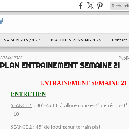
Y
SAISON 2026/2027
BIATHLON RUNNING 2026
Contact
23 Mai 2022
Publi
PLAN ENTRAINEMENT SEMAINE 21
ENTRAINEMENT SEMAINE 21
ENTRETIEN
SEANCE 1
: 30’+4x (3’ à allure course+1’ de récup+1’ v
+10’
SEANCE 2
: 45’ de footing sur terrain plat