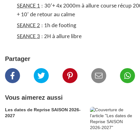
SEANCE 1
: 30’+ 4x 2000m à allure course récup 2
+ 10’ de retour au calme
SEANCE 2
: 1h de footing
SEANCE 3
: 2H à allure libre
Partager
Vous aimerez aussi
Les dates de Reprise SAISON 2026-
2027