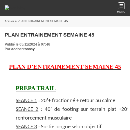
MENU
Accueil
» PLAN ENTRAINEMENT SEMAINE 45
PLAN ENTRAINEMENT SEMAINE 45
Publié le 05/11/2024 à 07:46
Par
acchantonnay
PLAN D’ENTRAINEMENT SEMAINE 45
PREPA TRAIL
SEANCE 1
: 20’+ fractionné + retour au calme
SEANCE 2
: 40’ de footing sur terrain plat +20’
renforcement musculaire
SEANCE 3
: Sortie longue selon objectif