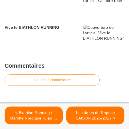
Vive le BIATHLON RUNNING
Commentaires
Ajouter un commentaire
< Biathlon Running /
Les dates de Reprise
Marche Nordique [Clap de
SAISON 2026-2027 >
Fin]