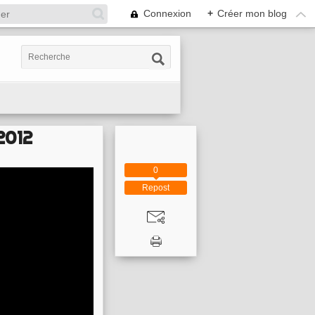
Connexion
+
Créer mon blog
2012
0
Repost