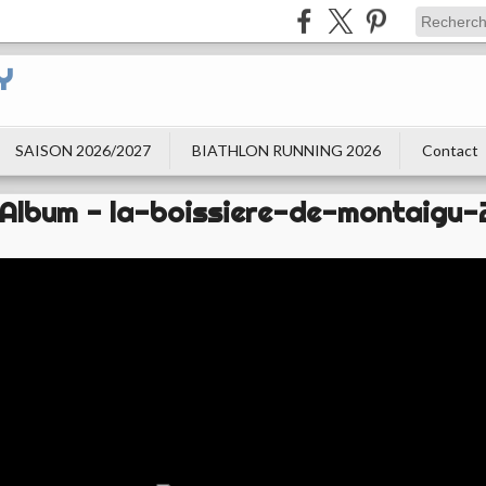
Y
SAISON 2026/2027
BIATHLON RUNNING 2026
Contact
Album - la-boissiere-de-montaigu-