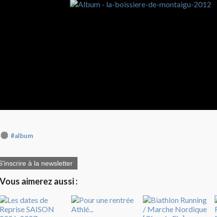
#album
S'inscrire à la newsletter
Vous aimerez aussi :