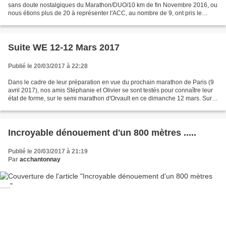
sans doute nostalgiques du Marathon/DUO/10 km de fin Novembre 2016, ou
nous étions plus de 20 à représenter l'ACC, au nombre de 9, ont pris le
départ du semi ce Dimanche 19 mars,...
Suite WE 12-12 Mars 2017
Publié le 20/03/2017 à 22:28
Dans le cadre de leur préparation en vue du prochain marathon de Paris (9
avril 2017), nos amis Stéphanie et Olivier se sont testés pour connaître leur
état de forme, sur le semi marathon d'Orvault en ce dimanche 12 mars. Sur
un parcours réputé difficile,...
Incroyable dénouement d'un 800 mètres .....
Publié le 20/03/2017 à 21:19
Par
acchantonnay