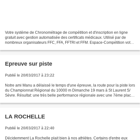
Votre système de Chronométrage de compétition et d'inscription en ligne
gratuit avec gestion automatisée des certificats médicaux. Utilisé par de
nombreux organisateurs FFC, FFA, FFTRI et FFM. Espace-Compétition votre
processus d'engagement en ligne pour...
Epreuve sur piste
Publié le 20/03/2017 à 23:22
Notre ami Manu a délaissé le temps d'une épreuve, la route pour la piste lors
du Championnat Régional du 10000 m Dimanche 19 mars à St Laurent S/
Sèvre. Résultat: une très belle performance régionale avec une 7ème place
en 36'04"3. Super Manu!!!! Détail...
LA ROCHELLE
Publié le 20/03/2017 à 22:40
Décidemment La Rochelle plait bien à nos athlètes. Certains d'entre eux