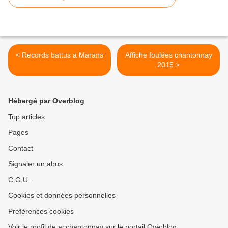
< Records battus a Marans
Affiche foulées chantonnay
2015 >
Hébergé par Overblog
Top articles
Pages
Contact
Signaler un abus
C.G.U.
Cookies et données personnelles
Préférences cookies
Voir le profil de acchantonnay sur le portail Overblog