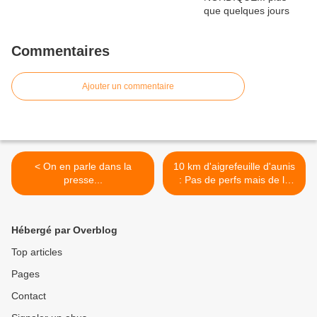
Commentaires
Ajouter un commentaire
< On en parle dans la
10 km d'aigrefeuille d'aunis
presse...
: Pas de perfs mais de la
convivialité >
Hébergé par Overblog
Top articles
Pages
Contact