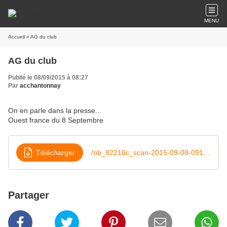
MENU
Accueil
» AG du club
AG du club
Publié le 08/09/2015 à 08:27
Par
acchantonnay
On en parle dans la presse...
Ouest france du 8 Septembre
Télécharger
/ob_82218c_scan-2015-09-08-091247-pdf
Partager