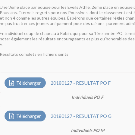
Une 3ème place par équipe pour les Eveils Athlé, 2ème place en équipe 
Poussins. Eternels regrets pour nos Poussines, dont le classement est é
et non 4 comme les autres équipes. Espérons que certaines règles change
ne pas frustrer ces jeunes uniquement pour des raisons purement admini
En individuel coup de chapeau à Robin, qui pour sa 1ère année PO, term
noter également les résultats encourageants et plus qu'honorables de
F.
Résultats complets en fichiers joints
Télécharger
20180127 - RESULTAT PO F
Individuels PO F
Télécharger
20180127 - RESULTAT PO G
Individuels PO M