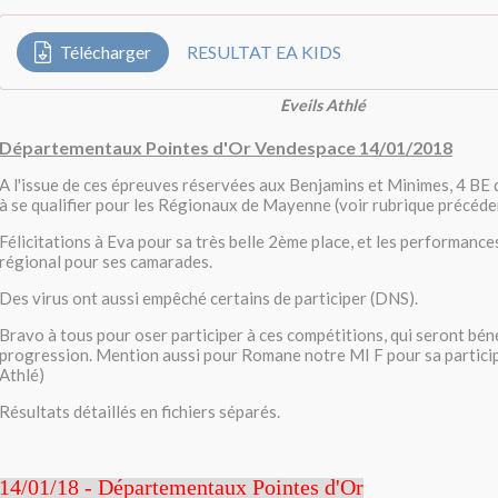
Télécharger
RESULTAT EA KIDS
Eveils Athlé
Départementaux Pointes d'Or Vendespace 14/01/2018
A l'issue de ces épreuves réservées aux Benjamins et Minimes, 4 BE 
à se qualifier pour les Régionaux de Mayenne (voir rubrique précéde
Félicitations à Eva pour sa très belle 2ème place, et les performance
régional pour ses camarades.
Des virus ont aussi empêché certains de participer (DNS).
Bravo à tous pour oser participer à ces compétitions, qui seront bén
progression. Mention aussi pour Romane notre MI F pour sa partici
Athlé)
Résultats détaillés en fichiers séparés.
14/01/18 - Départementaux Pointes d'Or