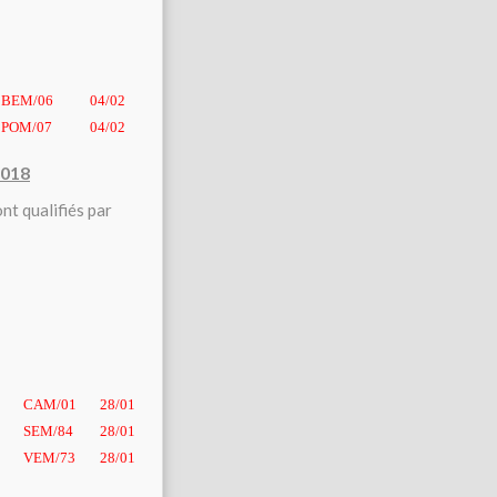
BEM/06
04/02
POM/07
04/02
2018
nt qualifiés par
CAM/01
28/01
SEM/84
28/01
VEM/73
28/01