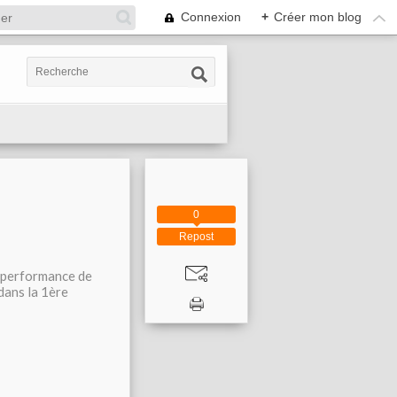
Connexion
+
Créer mon blog
0
Repost
e performance de
dans la 1ère