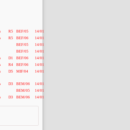
s
R5
BEF/05
14/01
s
R5
BEF/06
14/01
BEF/05
14/01
BEF/05
14/01
s
D1
BEF/06
14/01
s
R4
BEF/06
14/01
s
D5
MIF/04
14/01
s
D3
BEM/06
14/01
BEM/05
14/01
s
D3
BEM/06
14/01