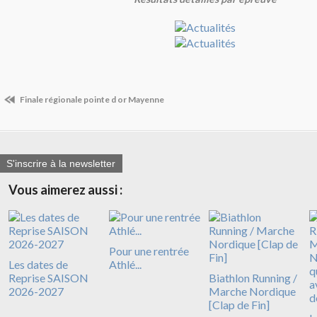
Finale régionale pointe d or Mayenne
S'inscrire à la newsletter
Vous aimerez aussi :
Pour une rentrée
Les dates de
Athlé...
Reprise SAISON
Biathlon Running /
2026-2027
Marche Nordique
[Clap de Fin]