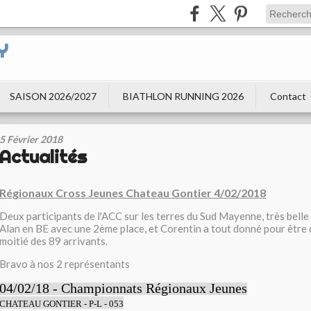
Y
SAISON 2026/2027
BIATHLON RUNNING 2026
Contact
5 Février 2018
Actualités
Régionaux Cross Jeunes Chateau Gontier 4/02/2018
Deux participants de l'ACC sur les terres du Sud Mayenne, très bell
Alan en BE avec une 2ème place, et Corentin a tout donné pour être 
moitié des 89 arrivants.
Bravo à nos 2 représentants
04/02/18 - Championnats Régionaux Jeunes
CHATEAU GONTIER - P-L - 053