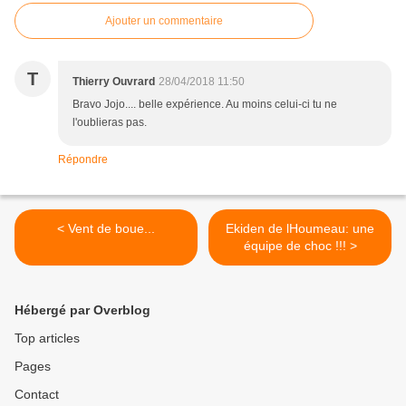
Ajouter un commentaire
T
Thierry Ouvrard
28/04/2018 11:50
Bravo Jojo.... belle expérience. Au moins celui-ci tu ne
l'oublieras pas.
Répondre
< Vent de boue...
Ekiden de lHoumeau: une
équipe de choc !!! >
Hébergé par Overblog
Top articles
Pages
Contact