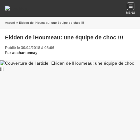
MENU
Accueil
» Ekiden de lHoumeau: une équipe de choc !!!
Ekiden de lHoumeau: une équipe de choc !!!
Publié le 30/04/2018 à 08:06
Par
acchantonnay