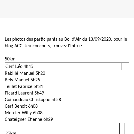
Les photos des participants au Bol d'Air du 13/09/2020, pour le
blog ACC. Jeu-concours, trouvez l'intru :
50km
Cerf Léo 4h45
Rabillé Manuel 5h20
Bely Manuel 5h25
Teillet Fabrice 5h31
Picard Laurent 5h49
Guinaudeau Christophe 5h58
Cerf Benoît 6h08
Mercier Willy 6h08
Chateigner Etienne 6h29
25km