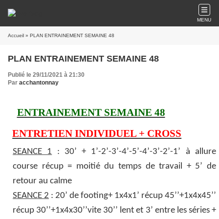
MENU
Accueil
» PLAN ENTRAINEMENT SEMAINE 48
PLAN ENTRAINEMENT SEMAINE 48
Publié le 29/11/2021 à 21:30
Par
acchantonnay
ENTRAINEMENT SEMAINE 48
ENTRETIEN INDIVIDUEL + CROSS
SEANCE 1
: 30’ + 1’-2’-3’-4’-5’-4’-3’-2’-1’ à allure
course récup = moitié du temps de travail + 5’ de
retour au calme
SEANCE 2
: 20’ de footing+ 1x4x1’ récup 45’’+1x4x45’’
récup 30’’+1x4x30’’vite 30’’ lent et 3’ entre les séries +