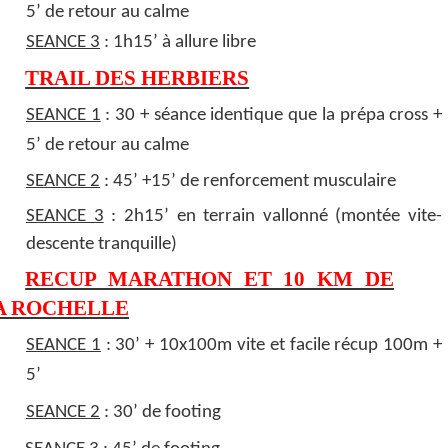
5’ de retour au calme
SEANCE 3
: 1h15’ à allure libre
TRAIL DES HERBIERS
SEANCE 1
: 30 + séance identique que la prépa cross +
5’ de retour au calme
SEANCE 2
: 45’ +15’ de renforcement musculaire
SEANCE 3
: 2h15’ en terrain vallonné (montée vite-
descente tranquille)
RECUP MARATHON ET 10 KM DE
A ROCHELLE
SEANCE 1
: 30’ + 10x100m vite et facile récup 100m +
5’
SEANCE 2
: 30’ de footing