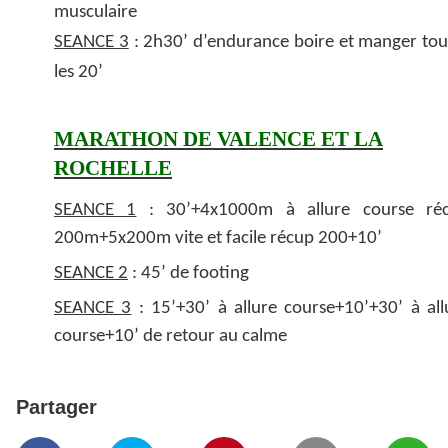
musculaire
SEANCE 3
: 2h30’ d’endurance boire et manger tou
les 20’
MARATHON DE VALENCE ET LA
ROCHELLE
SEANCE 1
: 30’+4x1000m à allure course ré
200m+5x200m vite et facile récup 200+10’
SEANCE 2
: 45’ de footing
SEANCE 3
: 15’+30’ à allure course+10’+30’ à all
course+10’ de retour au calme
Partager