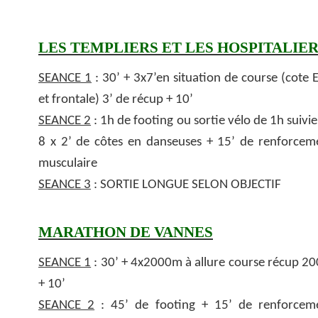
LES TEMPLIERS ET LES HOSPITALIE
SEANCE 1
: 30’ + 3x7’en situation de course (cote 
et frontale) 3’ de récup + 10’
SEANCE 2
: 1h de footing ou sortie vélo de 1h suivie
8 x 2’ de côtes en danseuses + 15’ de renforcem
musculaire
SEANCE 3
: SORTIE LONGUE SELON OBJECTIF
MARATHON DE VANNES
SEANCE 1
: 30’ + 4x2000m à allure course récup 2
+ 10’
SEANCE 2
: 45’ de footing + 15’ de renforcem