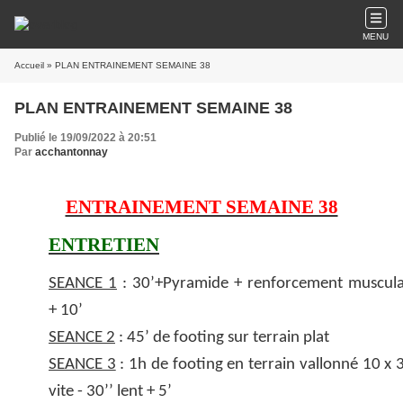
MENU
Accueil
» PLAN ENTRAINEMENT SEMAINE 38
PLAN ENTRAINEMENT SEMAINE 38
Publié le 19/09/2022 à 20:51
Par
acchantonnay
ENTRAINEMENT SEMAINE 38
ENTRETIEN
SEANCE 1
: 30’+Pyramide + renforcement muscula
+ 10’
SEANCE 2
: 45’ de footing sur terrain plat
SEANCE 3
: 1h de footing en terrain vallonné 10 x 3
vite - 30’’ lent + 5’