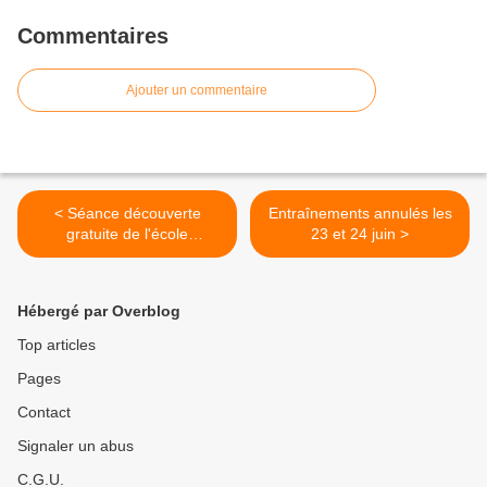
Commentaires
Ajouter un commentaire
< Séance découverte
Entraînements annulés les
gratuite de l'école
23 et 24 juin >
d'athlétisme
Hébergé par Overblog
Top articles
Pages
Contact
Signaler un abus
C.G.U.