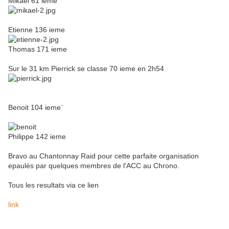
Mikael 61 ieme
Etienne 136 ieme
Thomas 171 ieme
Sur le 31 km Pierrick se classe 70 ieme en 2h54
Benoit 104 ieme¨
Philippe 142 ieme
Bravo au Chantonnay Raid pour cette parfaite organisation
epaulés par quelques membres de l'ACC au Chrono.
Tous les resultats via ce lien
link