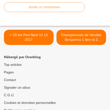
Ajouter un commentaire
< 10 km Port Neuf 12 11
Championnats de Vendée
2017
Benjamins 1 titre et 2
podiums pour l Acc >
Hébergé par Overblog
Top articles
Pages
Contact
Signaler un abus
C.G.U.
Cookies et données personnelles