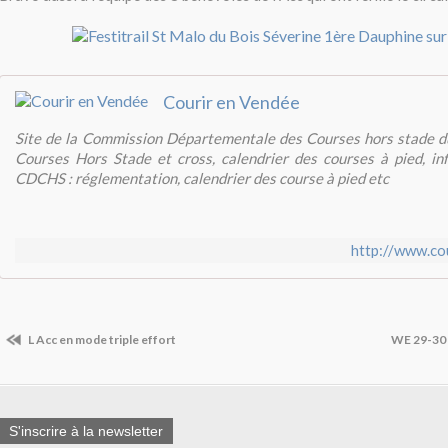
Courir en Vendée
Site de la Commission Départementale des Courses hors stade du
Courses Hors Stade et cross, calendrier des courses à pied, in
CDCHS : réglementation, calendrier des course à pied etc
http://www.co
L Acc en mode triple effort
WE 29-30 A
S'inscrire à la newsletter