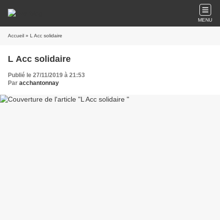
MENU
Accueil
» L Acc solidaire
L Acc solidaire
Publié le 27/11/2019 à 21:53
Par
acchantonnay