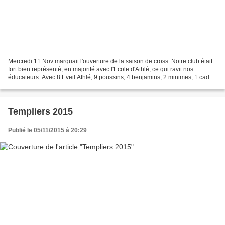
Mercredi 11 Nov marquait l'ouverture de la saison de cross. Notre club était
fort bien représenté, en majorité avec l'Ecole d'Athlé, ce qui ravit nos
éducateurs. Avec 8 Eveil Athlé, 9 poussins, 4 benjamins, 2 minimes, 1 cadet
et 3 masters cela faisait...
Templiers 2015
Publié le 05/11/2015 à 20:29