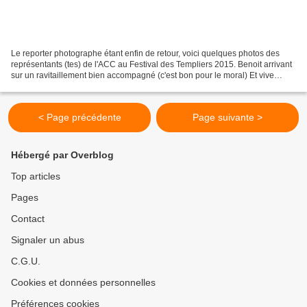
Le reporter photographe étant enfin de retour, voici quelques photos des
représentants (tes) de l'ACC au Festival des Templiers 2015. Benoit arrivant
sur un ravitaillement bien accompagné (c'est bon pour le moral) Et vive
l'ACC Vendéen (de supportrice...
< Page précédente
Page suivante >
Hébergé par Overblog
Top articles
Pages
Contact
Signaler un abus
C.G.U.
Cookies et données personnelles
Préférences cookies