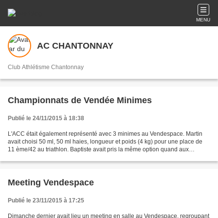
MENU
AC CHANTONNAY
Club Athlétisme Chantonnay
Championnats de Vendée Minimes
Publié le 24/11/2015 à 18:38
L'ACC était également représenté avec 3 minimes au Vendespace. Martin
avait choisi 50 ml, 50 ml haies, longueur et poids (4 kg) pour une place de
11 ème/42 au triathlon. Baptiste avait pris la même option quand aux
nombre et type d'épreuves, et termine...
Meeting Vendespace
Publié le 23/11/2015 à 17:25
Dimanche dernier avait lieu un meeting en salle au Vendespace, regroupant