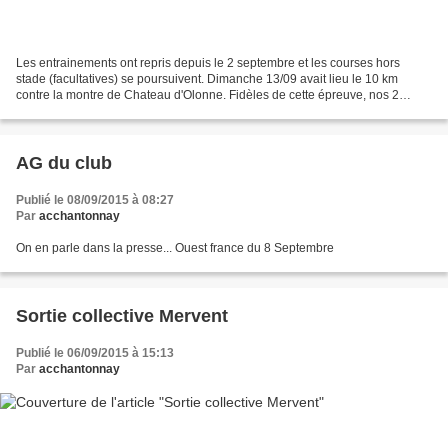
Les entrainements ont repris depuis le 2 septembre et les courses hors
stade (facultatives) se poursuivent. Dimanche 13/09 avait lieu le 10 km
contre la montre de Chateau d'Olonne. Fidèles de cette épreuve, nos 2
athlètes féminines Isabelle & Martine...
AG du club
Publié le 08/09/2015 à 08:27
Par
acchantonnay
On en parle dans la presse... Ouest france du 8 Septembre
Sortie collective Mervent
Publié le 06/09/2015 à 15:13
Par
acchantonnay