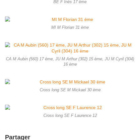
BE F Inès 17 ème
MI M Florian 31 ème
CA M Aubin (560) 17 ème, JU M Arthur (302) 15 ème, JU M Cyril (304)
16 ème
Cross long SE M Mickael 30 ème
Cross long SE F Laurence 12
Partager