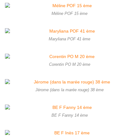
Méline POF 15 ème
Maryliana POF 41 ème
Corentin PO M 20 ème
Jérome (dans la marée rouge) 38 ème
BE F Fanny 14 ème