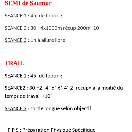
SEMI de Saumur
SEANCE 1
: 45’ de footing
SEANCE 2
: 30’+4x1000m récup 200m+10’
SEANCE 3
: 1h à allure libre
TRAIL
SEANCE 1
: 45’ de footing
SEANCE2
: 30’+2’-4’-6’-6’-4’-2’ récup= à la moitié du
temps de travail +10’
SEANCE 3
: sortie longue selon objectif
-
P P S
: Préparation Physique Spécifique