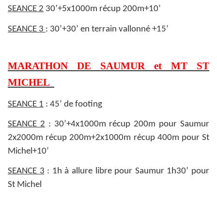
SEANCE 2
30’+5x1000m récup 200m+10’
SEANCE 3
: 30’+30’ en terrain vallonné +15’
MARATHON DE SAUMUR et MT ST
MICHEL
SEANCE 1
: 45’ de footing
SEANCE 2
: 30’+4x1000m récup 200m pour Saumur
2x2000m récup 200m+2x1000m récup 400m pour St
Michel+10’
SEANCE 3
: 1h à allure libre pour Saumur 1h30’ pour
St Michel