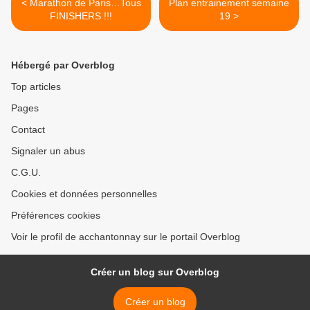
< Marathon de Paris…Tous
Plan entrainement semaine
FINISHERS !!!
19 >
Hébergé par Overblog
Top articles
Pages
Contact
Signaler un abus
C.G.U.
Cookies et données personnelles
Préférences cookies
Voir le profil de acchantonnay sur le portail Overblog
Créer un blog sur Overblog
Créer un blog