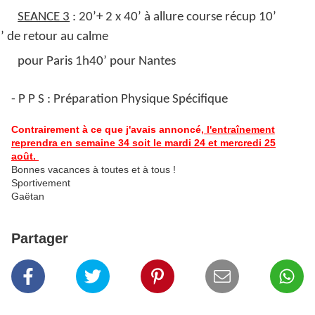
SEANCE 3
: 20’+ 2 x 40’ à allure course récup 10’
5’ de retour au calme
pour Paris 1h40’ pour Nantes
- P P S : Préparation Physique Spécifique
Contrairement à ce que j'avais annoncé,
l'entraînement
reprendra en semaine 34 soit le mardi 24 et mercredi 25
août.
Bonnes vacances à toutes et à tous !
Sportivement
Gaëtan
Partager