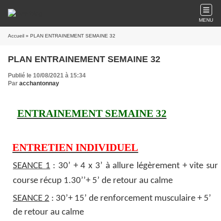
MENU
Accueil
» PLAN ENTRAINEMENT SEMAINE 32
PLAN ENTRAINEMENT SEMAINE 32
Publié le 10/08/2021 à 15:34
Par
acchantonnay
ENTRAINEMENT SEMAINE 32
ENTRETIEN INDIVIDUEL
SEANCE 1
: 30’ + 4 x 3’ à allure légèrement + vite sur
course récup 1.30’’+ 5’ de retour au calme
SEANCE 2
: 30’+ 15’ de renforcement musculaire + 5’
de retour au calme