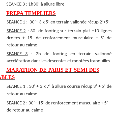
SEANCE 3
: 1h30’ à allure libre
PREPA TEMPLIERS
SEANCE 1
: 30’+ 3 x 5’ en terrain vallonée récup 2’+5’
SEANCE 2
: 30’ de footing sur terrain plat +10 lignes
droites + 15’ de renforcement musculaire + 5’ de
retour au calme
SEANCE 3
: 2h de footing en terrain vallonné
accélération dans les descentes et montées tranquilles
MARATHON DE PARIS ET SEMI DES
ABLES
SEANCE 1
: 30’ + 3 x 7’ à allure course récup 3’ + 5’ de
retour au calme
SEANCE 2
: 30’+ 15’ de renforcement musculaire + 5’
de retour au calme