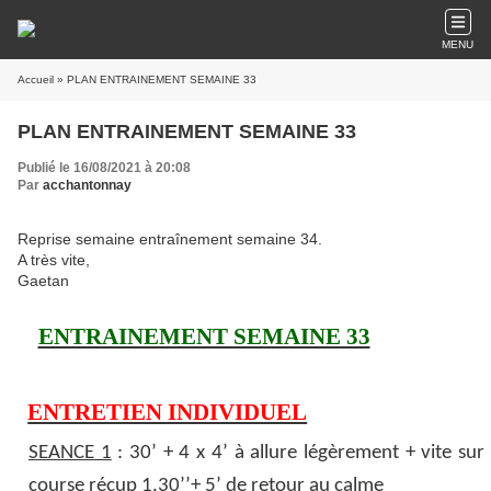
MENU
Accueil
» PLAN ENTRAINEMENT SEMAINE 33
PLAN ENTRAINEMENT SEMAINE 33
Publié le 16/08/2021 à 20:08
Par
acchantonnay
Reprise semaine entraînement semaine 34.
A très vite,
Gaetan
ENTRAINEMENT SEMAINE 33
ENTRETIEN INDIVIDUEL
SEANCE 1
: 30’ + 4 x 4’ à allure légèrement + vite sur
course récup 1.30’’+ 5’ de retour au calme