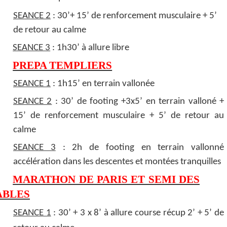
SEANCE 2
: 30’+ 15’ de renforcement musculaire + 5’
de retour au calme
SEANCE 3
: 1h30’ à allure libre
PREPA TEMPLIERS
SEANCE 1
: 1h15’ en terrain vallonée
SEANCE 2
: 30’ de footing +3x5’ en terrain valloné +
15’ de renforcement musculaire + 5’ de retour au
calme
SEANCE 3
: 2h de footing en terrain vallonné
accélération dans les descentes et montées tranquilles
MARATHON DE PARIS ET SEMI DES
ABLES
SEANCE 1
: 30’ + 3 x 8’ à allure course récup 2’ + 5’ de