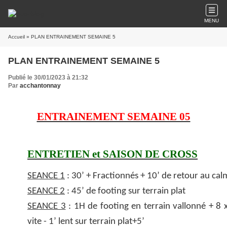
MENU
Accueil
» PLAN ENTRAINEMENT SEMAINE 5
PLAN ENTRAINEMENT SEMAINE 5
Publié le 30/01/2023 à 21:32
Par
acchantonnay
ENTRAINEMENT SEMAINE 05
ENTRETIEN et SAISON DE CROSS
SEANCE 1
: 30’ + Fractionnés + 10’ de retour au cal
SEANCE 2
: 45’ de footing sur terrain plat
SEANCE 3
: 1H de footing en terrain vallonné + 8 x
vite - 1’ lent sur terrain plat+5’