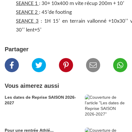
SEANCE 1
: 30+ 10x400 m vite récup 200m + 10’
SEANCE 2
: 45’de footing
SEANCE 3
: 1H 15’ en terrain vallonné +10x30’’ v
30’’ lent+5’
Partager
Vous aimerez aussi
Les dates de Reprise SAISON 2026-
2027
Pour une rentrée Athlé...