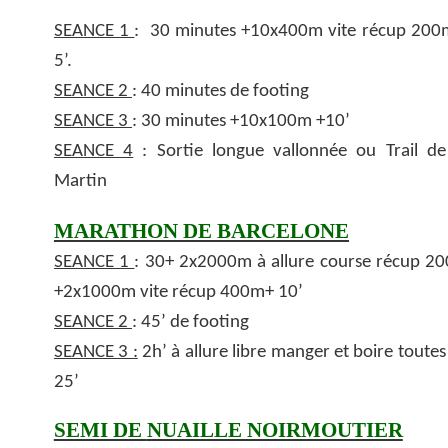
SEANCE 1
: 30 minutes +10x400m vite récup 200
5’.
SEANCE 2
: 40 minutes de footing
SEANCE 3
: 30 minutes +10x100m +10’
SEANCE 4
: Sortie longue vallonnée ou Trail de
Martin
MARATHON DE BARCELONE
SEANCE 1
: 30+ 2x2000m à allure course récup 2
+2x1000m vite récup 400m+ 10’
SEANCE 2
: 45’ de footing
SEANCE 3 :
2h’ à allure libre manger et boire toutes 
25’
SEMI DE
NUAILLE NOIRMOUTIER