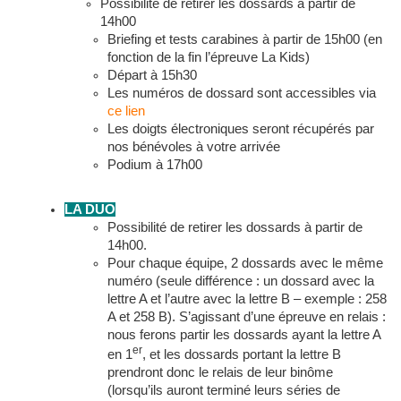
Possibilité de retirer les dossards à partir de
14h00
Briefing et tests carabines à partir de 15h00 (en
fonction de la fin l’épreuve La Kids)
Départ à 15h30
Les numéros de dossard sont accessibles via
ce lien
Les doigts électroniques seront récupérés par
nos bénévoles à votre arrivée
Podium à 17h00
LA DUO
Possibilité de retirer les dossards à partir de
14h00.
Pour chaque équipe, 2 dossards avec le même
numéro (seule différence : un dossard avec la
lettre A et l’autre avec la lettre B – exemple : 258
A et 258 B). S’agissant d’une épreuve en relais :
nous ferons partir les dossards ayant la lettre A
er
en 1
, et les dossards portant la lettre B
prendront donc le relais de leur binôme
(lorsqu’ils auront terminé leurs séries de