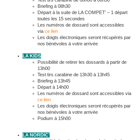
Test tirs carabine de 08h00 à 08h30
Briefing à 08h30
Départ à la suite de LA COMPET' – 1 départ
toutes les 15 secondes
Les numéros de dossard sont accessibles
via
ce lien
Les doigts électroniques seront récupérés par
nos bénévoles à votre arrivée
LA KIDS
Possibilité de retirer les dossards à partir de
13h00
Test tirs carabine de 13h30 à 13h45
Briefing à 13h45
Départ à 14h00
Les numéros de dossard sont accessibles via
ce lien
Les doigts électroniques seront récupérés par
nos bénévoles à votre arrivée
Podium à 15h00
LA NORDIC’