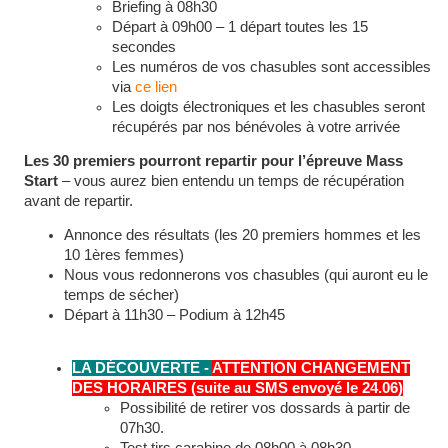
Briefing à 08h30
Départ à 09h00 – 1 départ toutes les 15
secondes
Les numéros de vos chasubles sont accessibles
via
ce lien
Les doigts électroniques et les chasubles seront
récupérés par nos bénévoles à votre arrivée
Les 30 premiers pourront repartir pour l’épreuve Mass
Start
– vous aurez bien entendu un temps de récupération
avant de repartir.
Annonce des résultats (les 20 premiers hommes et les
10 1ères femmes)
Nous vous redonnerons vos chasubles (qui auront eu le
temps de sécher)
Départ à 11h30 – Podium à 12h45
LA DÉCOUVERTE -
ATTENTION CHANGEMENT
DES HORAIRES (suite au SMS envoyé le 24.06)
Possibilité de retirer vos dossards à partir de
07h30.