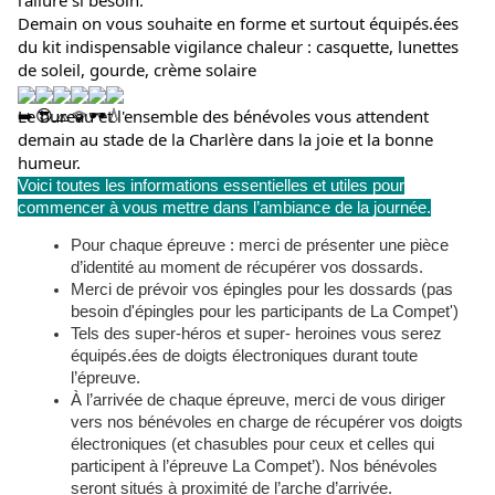
l'allure si besoin.
Demain on vous souhaite en forme et surtout équipés.ées 
du kit indispensable vigilance chaleur : casquette, lunettes 
de soleil, gourde, crème solaire
Le bureau et l'ensemble des bénévoles vous attendent 
demain au stade de la Charlère dans la joie et la bonne 
humeur.
Voici toutes les informations essentielles et utiles pour
commencer à vous mettre dans l’ambiance de la journée.
Pour chaque épreuve : merci de présenter une pièce
d’identité au moment de récupérer vos dossards.
Merci de prévoir vos épingles pour les dossards (pas
besoin d'épingles pour les participants de La Compet')
Tels des super-héros et super- heroines vous serez
équipés.ées de doigts électroniques durant toute
l’épreuve.
À l’arrivée de chaque épreuve, merci de vous diriger
vers nos bénévoles en charge de récupérer vos doigts
électroniques (et chasubles pour ceux et celles qui
participent à l’épreuve La Compet’). Nos bénévoles
seront situés à proximité de l’arche d’arrivée.