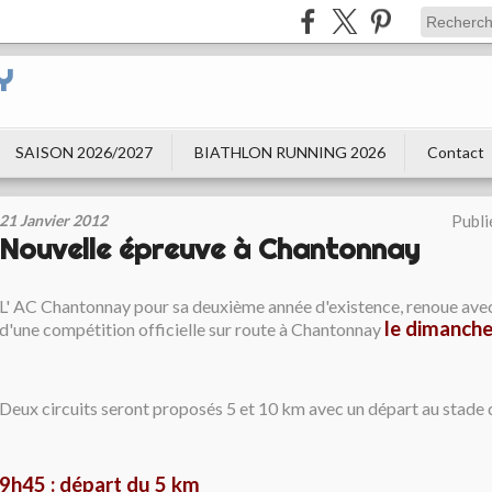
Y
SAISON 2026/2027
BIATHLON RUNNING 2026
Contact
21 Janvier 2012
Publi
Nouvelle épreuve à Chantonnay
L' AC Chantonnay pour sa deuxième année d'existence, renoue avec
le dimanche
d'une compétition officielle sur route à Chantonnay
Deux circuits seront proposés 5 et 10 km avec un départ au stade d
9h45 : départ du 5 km