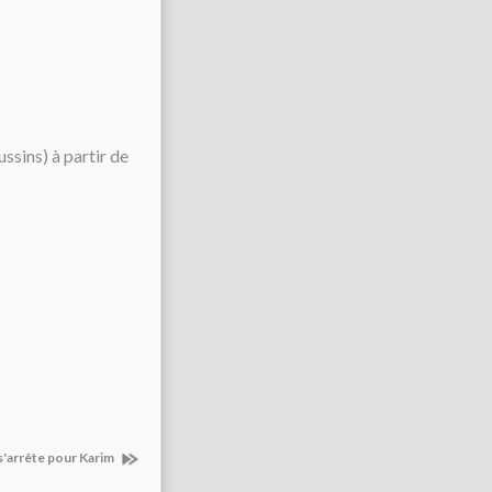
ssins) à partir de
 s'arrête pour Karim