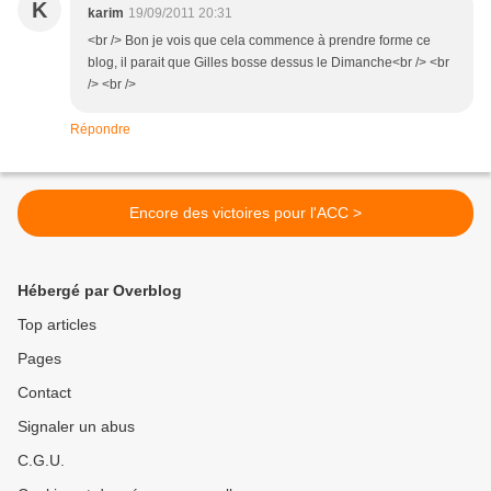
K
karim
19/09/2011 20:31
<br /> Bon je vois que cela commence à prendre forme ce
blog, il parait que Gilles bosse dessus le Dimanche<br /> <br
/> <br />
Répondre
Encore des victoires pour l'ACC >
Hébergé par Overblog
Top articles
Pages
Contact
Signaler un abus
C.G.U.