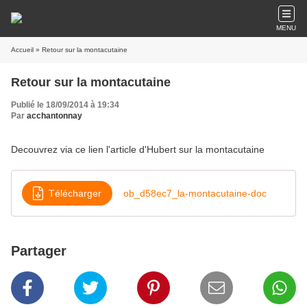
MENU
Accueil
» Retour sur la montacutaine
Retour sur la montacutaine
Publié le 18/09/2014 à 19:34
Par
acchantonnay
Decouvrez via ce lien l'article d'Hubert sur la montacutaine
Télécharger
ob_d58ec7_la-montacutaine-doc
Partager