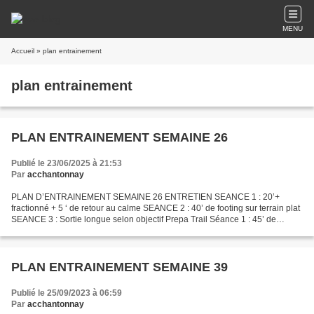
MENU
Accueil
» plan entrainement
plan entrainement
PLAN ENTRAINEMENT SEMAINE 26
Publié le 23/06/2025 à 21:53
Par
acchantonnay
PLAN D’ENTRAINEMENT SEMAINE 26 ENTRETIEN SEANCE 1 : 20’+
fractionné + 5 ‘ de retour au calme SEANCE 2 : 40’ de footing sur terrain plat
SEANCE 3 : Sortie longue selon objectif Prepa Trail Séance 1 : 45’ de
footing vallonné Séance 2 : 1H de footing sur...
PLAN ENTRAINEMENT SEMAINE 39
Publié le 25/09/2023 à 06:59
Par
acchantonnay