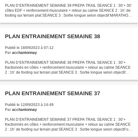
PLAN D’ENTRAINEMENT SEMAINE 39 PREPA TRAIL SEANCE 1 : 30’+ 30’
côtes EDF + renforcement musculaire + retour au calme SEANCE 2 : 1h’ de
footing sur terrain plat SEANCE 3 : Sortie longue selon objectif MARATHON
DE VANNES et LA ROCHELLE SEANCE 1 : 30’+2x2000m...
PLAN ENTRAINEMENT SEMAINE 38
Publié le 18/09/2023 à 07:12
Par
acchantonnay
PLAN D’ENTRAINEMENT SEMAINE 38 PREPA TRAIL SEANCE 1 : 30’+
fractionnés en côtes + renforcement musculaire + retour au calme SEANCE
2 : 1h’ de footing sur terrain plat SEANCE 3 : Sortie longue selon objectif
MARATHON DE VANNES et LA ROCHELLE SEANCE 1 :...
PLAN ENTRAINEMENT SEMAINE 37
Publié le 12/09/2023 à 14:49
Par
acchantonnay
PLAN D’ENTRAINEMENT SEMAINE 37 PREPA TRAIL SEANCE 1 : 30’+
fractionnés en côtes + renforcement musculaire + retour au calme SEANCE
2 : 1h’ de footing sur terrain plat SEANCE 3 : Sortie longue selon objectif ou
Trail de Rochetrejoux MARATHON DE VANNES...