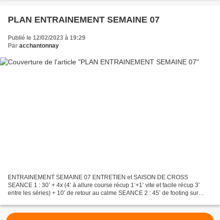
PLAN ENTRAINEMENT SEMAINE 07
Publié le 12/02/2023 à 19:29
Par
acchantonnay
ENTRAINEMENT SEMAINE 07 ENTRETIEN et SAISON DE CROSS
SEANCE 1 : 30’ + 4x (4’ à allure course récup 1’+1’ vite et facile récup 3’
entre les séries) + 10’ de retour au calme SEANCE 2 : 45’ de footing sur
terrain plat SEANCE 3 : 1H de footing en terrain...