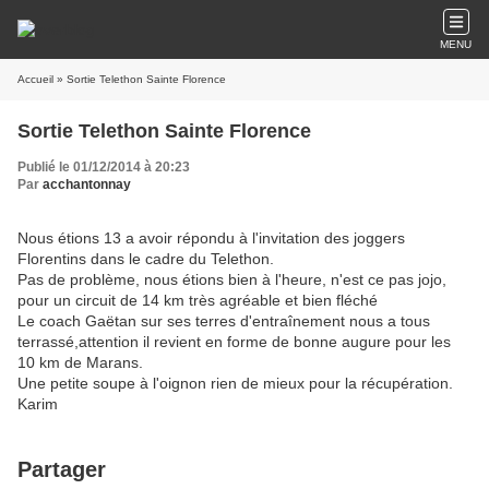
MENU
Accueil
» Sortie Telethon Sainte Florence
Sortie Telethon Sainte Florence
Publié le 01/12/2014 à 20:23
Par
acchantonnay
Nous étions 13 a avoir répondu à l'invitation des joggers
Florentins dans le cadre du Telethon.
Pas de problème, nous étions bien à l'heure, n'est ce pas jojo,
pour un circuit de 14 km très agréable et bien fléché
Le coach Gaëtan sur ses terres d'entraînement nous a tous
terrassé,attention il revient en forme de bonne augure pour les
10 km de Marans.
Une petite soupe à l'oignon rien de mieux pour la récupération.
Karim
Partager