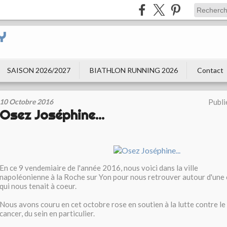
Y
SAISON 2026/2027
BIATHLON RUNNING 2026
Contact
10 Octobre 2016
Publi
Osez Joséphine...
En ce 9 vendemiaire de l'année 2016, nous voici dans la ville
napoléonienne à la Roche sur Yon pour nous retrouver autour d'une
qui nous tenait à coeur.
Nous avons couru en cet octobre rose en soutien à la lutte contre le
cancer, du sein en particulier.