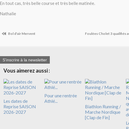
En tout cas, très belle course et très belle matinée.
Nathalie
Bol d'air Mervent
Foulées Cholet 3 qualifiés 
S'inscrire à la newsletter
Vous aimerez aussi :
Pour une rentrée
Les dates de
Athlé...
Reprise SAISON
Biathlon Running /
2026-2027
Marche Nordique
[Clap de Fin]
L
R