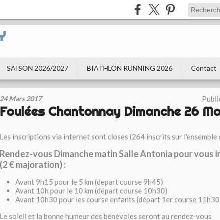
Y
SAISON 2026/2027
BIATHLON RUNNING 2026
Contact
24 Mars 2017
Publi
Foulées Chantonnay Dimanche 26 Ma
Les inscriptions via internet sont closes (264 inscrits sur l'ensemble 
Rendez-vous Dimanche matin Salle Antonia pour vous in
(2 € majoration) :
Avant 9h15 pour le 5 km (depart course 9h45)
Avant 10h pour le 10 km (départ course 10h30)
Avant 10h30 pour les course enfants (départ 1er course 11h30
Le soleil et la bonne humeur des bénévoles seront au rendez-vous