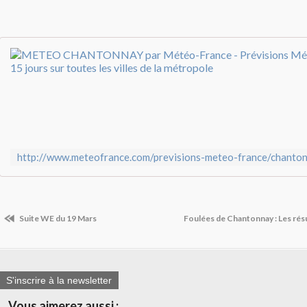
Suite WE du 19 Mars
Foulées de Chantonnay : Les résu
S'inscrire à la newsletter
Vous aimerez aussi :