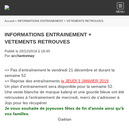
MENU
Accueil
» INFORMATIONS ENTRAINEMENT + VETEMENTS RETROUVES
INFORMATIONS ENTRAINEMENT +
VETEMENTS RETROUVES
Publié le 20/12/2018 à 18:45
Par
acchantonnay
=> Pas d'entraînement le vendredi 21 décembre et durant la
semaine 52
=> Reprise des entraînements
le JEUDI 3 JANVIER 2019
Un plan d'entrainement sera disponible pour la semaine 52.
Une veste blanche de marque kalenji et une gourde bleue ont été
retrouvées à l'entrainement de mercredi, merci de s'adresser à
Jojo pour les récupérer.
Je vous souhaite de joyeuses fêtes de fin d'année ainsi qu'à
vos familles.
Gaëtan