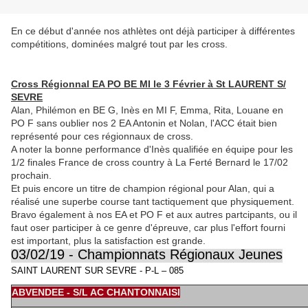
En ce début d'année nos athlètes ont déjà participer à différentes
compétitions, dominées malgré tout par les cross.
Cross Régionnal EA PO BE MI le 3 Février à St LAURENT S/
SEVRE
Alan, Philémon en BE G, Inès en MI F, Emma, Rita, Louane en
PO F sans oublier nos 2 EA Antonin et Nolan, l'ACC était bien
représenté pour ces régionnaux de cross.
A noter la bonne performance d'Inès qualifiée en équipe pour les
1/2 finales France de cross country à La Ferté Bernard le 17/02
prochain.
Et puis encore un titre de champion régional pour Alan, qui a
réalisé une superbe course tant tactiquement que physiquement.
Bravo également à nos EA et PO F et aux autres partcipants, ou il
faut oser participer à ce genre d'épreuve, car plus l'effort fourni
est important, plus la satisfaction est grande.
03/02/19 - Championnats Régionaux Jeunes
SAINT LAURENT SUR SEVRE - P-L – 085
ABVENDEE - S/L AC CHANTONNAISI