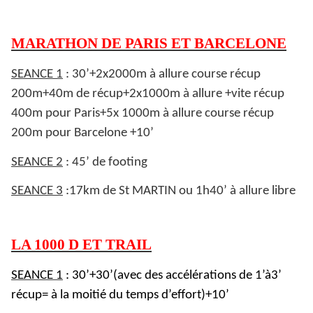
MARATHON DE PARIS ET BARCELONE
SEANCE 1
: 30’+2x2000m à allure course récup
200m+40m de récup+2x1000m à allure +vite récup
400m pour Paris+5x 1000m à allure course récup
200m pour Barcelone +10’
SEANCE 2
: 45’ de footing
SEANCE 3
:17km de St MARTIN ou 1h40’ à allure libre
LA 1000 D ET TRAIL
SEANCE 1
: 30’+30’(avec des accélérations de 1’à3’
récup= à la moitié du temps d’effort)+10’