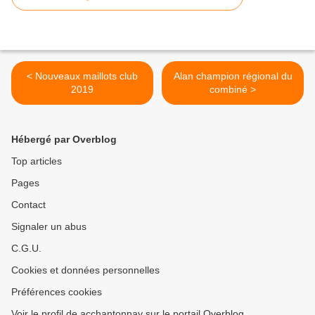
< Nouveaux maillots club
Alan champion régional du
2019
combiné >
Hébergé par Overblog
Top articles
Pages
Contact
Signaler un abus
C.G.U.
Cookies et données personnelles
Préférences cookies
Voir le profil de acchantonnay sur le portail Overblog