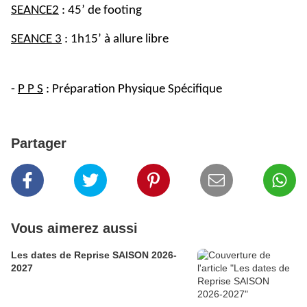
SEANCE2
: 45’ de footing
SEANCE 3
: 1h15’ à allure libre
-
P P S
: Préparation Physique Spécifique
Partager
Vous aimerez aussi
Les dates de Reprise SAISON 2026-
2027