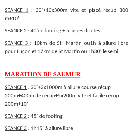
SEANCE 1
: 30’+10x300m vite et placé récup 300
m+10’
SEANCE 2
: 40’de footing + 5 lignes droites
SEANCE 3
: 10km de St Martin ou1h à allure libre
pour Luçon et 17km de St Martin ou 1h30’ le semi
MARATHON DE SAUMUR
SEANCE 1
: 30’+3x1000m à allure course récup
200m+400m de récup+5x200m vite et facile récup
200m+10’
SEANCE 2
: 45’ de footing
SEANCE 3
: 1h15’ à allure libre