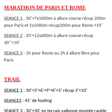
MARATHON DE PARIS ET ROME
SEANCE 1
: 30’+7x1000m à allure course récup 200m
pour Paris et 5x1000m récup200m pour Rome +10’
SEANCE 2
: 20’+12x400m à allure course récup
30’’+10’
SEANCE 3
: 1h pour Rome ou 2h à allure libre pour
Paris
TRAIL
SEANCE 1
: 30’+3’+6’+9’+6’+3’ récup 3’+10’
SEANCE2
: 45’ de footing
SEANCE 3
: 30’+30’ en terrain vallonné montée rapide