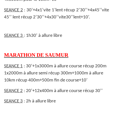
SEANCE 2
: 30’+4x1’vite 1’lent récup 2’30’’+4x45’’vite
45’’ lent récup 2’30’’+4x30’’vite30’’lent+10’.
SEANCE 3
: 1h30’ à allure libre
MARATHON DE SAUMUR
SEANCE 1
: 30’+1x3000m à allure course récup 200m
1x2000m à allure semi récup 300m+1000m à allure
10km récup 400m+500m fin de course+10’
SEANCE 2
: 20’+12x400m à allure course récup 30’’
SEANCE 3
: 2h à allure libre