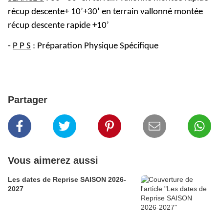
récup descente+ 10’+30’ en terrain vallonné montée
récup descente rapide +10’
-
P P S
: Préparation Physique Spécifique
Partager
Vous aimerez aussi
Les dates de Reprise SAISON 2026-
2027