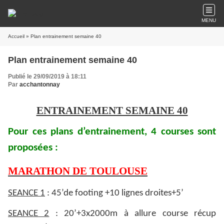
MENU
Accueil
» Plan entrainement semaine 40
Plan entrainement semaine 40
Publié le 29/09/2019 à 18:11
Par
acchantonnay
ENTRAINEMENT SEMAINE 40
Pour ces plans d’entrainement, 4 courses sont
proposées :
MARATHON DE TOULOUSE
SEANCE 1
: 45’de footing +10 lignes droites+5’
SEANCE 2
: 20’+3x2000m à allure course récup