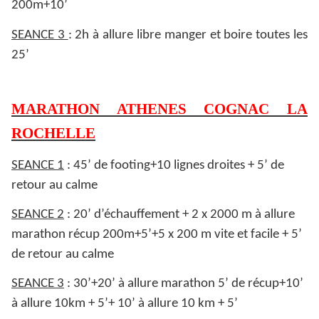
200m+10’
SEANCE 3
: 2h à allure libre manger et boire toutes les
25’
MARATHON ATHENES COGNAC LA
ROCHELLE
SEANCE 1
: 45’ de footing+10 lignes droites + 5’ de
retour au calme
SEANCE 2
: 20’ d’échauffement + 2 x 2000 m à allure
marathon récup 200m+5’+5 x 200 m vite et facile + 5’
de retour au calme
SEANCE 3
: 30’+20’ à allure marathon 5’ de récup+10’
à allure 10km + 5’+ 10’ à allure 10 km + 5’