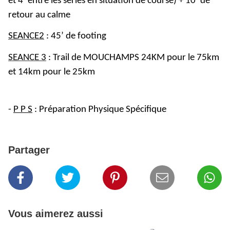
et 4’ entre les séries en situation de course) + 10’ de
retour au calme
SEANCE2
: 45’ de footing
SEANCE 3
: Trail de MOUCHAMPS 24KM pour le 75km
et 14km pour le 25km
-
P P S
: Préparation Physique Spécifique
Partager
Vous aimerez aussi