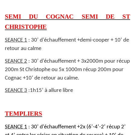
SEMI DU COGNAC SEMI DE ST
CHRISTOPHE
SEANCE 1
: 30’ d’échauffement +demi-cooper + 10’ de
retour au calme
SEANCE 2
: 30’ d’échauffement + 3x2000m pour récup
200m St Christophe ou 5x 1000m récup 200m pour
Cognac +10’ de retour au calme.
SEANCE 3
:1h15’ à allure libre
TEMPLIERS
SEANCE 1
: 30’ d’échauffement +2x (6’-4’-2’ récup 2’