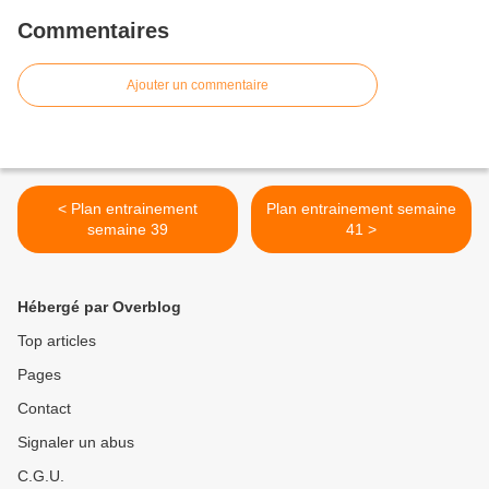
Commentaires
Ajouter un commentaire
< Plan entrainement
Plan entrainement semaine
semaine 39
41 >
Hébergé par Overblog
Top articles
Pages
Contact
Signaler un abus
C.G.U.