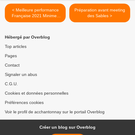
< Meilleure performance
Préparation avant meeting
Française 2021 Minimes
des Sables >
sur 1000m pour Alan
Hébergé par Overblog
Top articles
Pages
Contact
Signaler un abus
C.G.U.
Cookies et données personnelles
Préférences cookies
Voir le profil de acchantonnay sur le portail Overblog
Créer un blog sur Overblog