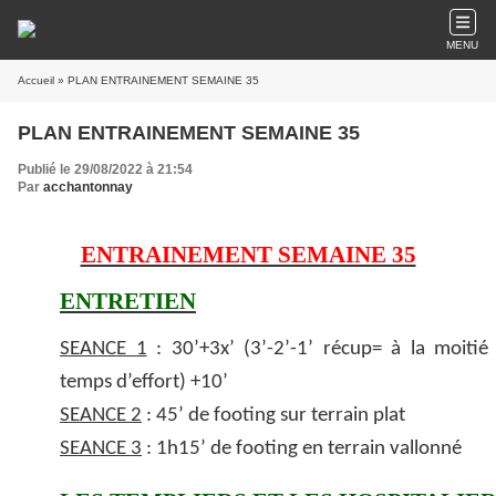
MENU
Accueil
» PLAN ENTRAINEMENT SEMAINE 35
PLAN ENTRAINEMENT SEMAINE 35
Publié le 29/08/2022 à 21:54
Par
acchantonnay
ENTRAINEMENT SEMAINE 35
ENTRETIEN
SEANCE 1
: 30’+3x’ (3’-2’-1’ récup= à la moitié
temps d’effort) +10’
SEANCE 2
: 45’ de footing sur terrain plat
SEANCE 3
: 1h15’ de footing en terrain vallonné