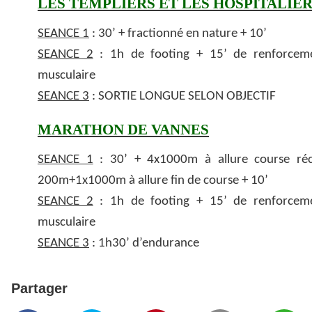
LES TEMPLIERS ET LES HOSPITALIE
SEANCE 1
: 30’ + fractionné en nature + 10’
SEANCE 2
: 1h de footing + 15’ de renforcem
musculaire
SEANCE 3
: SORTIE LONGUE SELON OBJECTIF
MARATHON DE VANNES
SEANCE 1
: 30’ + 4x1000m à allure course ré
200m+1x1000m à allure fin de course + 10’
SEANCE 2
: 1h de footing + 15’ de renforcem
musculaire
SEANCE 3
: 1h30’ d’endurance
Partager