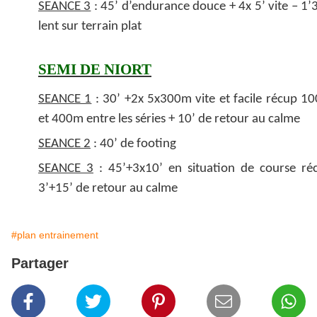
SEANCE 3
: 45’ d’endurance douce + 4x 5’ vite – 1’3
lent sur terrain plat
SEMI DE NIORT
SEANCE 1
: 30’ +2x 5x300m vite et facile récup 1
et 400m entre les séries + 10’ de retour au calme
SEANCE 2
: 40’ de footing
SEANCE 3
: 45’+3x10’ en situation de course ré
3’+15’ de retour au calme
#plan entrainement
Partager