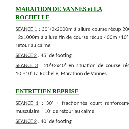
MARATHON DE VANNES et LA
ROCHELLE
SEANCE 1
: 30’+2x2000m à allure course récup 2
+2x1000m à allure fin de course récup 400m +10’
retour au calme
SEANCE 2
: 45’ de footing
SEANCE 3
: 20’+2x40’ en situation de course ré
10’+10’ La Rochelle, Marathon de Vannes
ENTRETIEN REPRISE
SEANCE 1
: 30’ + fractionnés court renforcem
musculaire + 10’ de retour au calme
SEANCE 2
: 40’ de footing