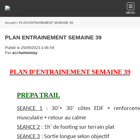
MENU
Accueil
» PLAN ENTRAINEMENT SEMAINE 39
PLAN ENTRAINEMENT SEMAINE 39
Publié le 25/09/2023 à 06:59
Par
acchantonnay
PLAN D’ENTRAINEMENT SEMAINE 39
PREPA TRAIL
SEANCE 1
: 30’+ 30’ côtes EDF + renforcem
musculaire + retour au calme
SEANCE 2
: 1h’ de footing sur terrain plat
SEANCE 3
: Sortie longue selon objectif